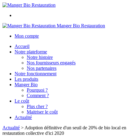
Manger Bio Restauration
Mon compte
Accueil
Notre plateforme
Notre histoire
Nos fournisseurs engagés
Nos partenaires
Notre fonctionnement
Les produits
Manger Bio
Pourquoi ?
Comment ?
Le coût
Plus cher ?
Maitriser le coût
Actualité
Actualité
>
Adoption définitive d'un seuil de 20% de bio local en
restauration collective d'ici 2020