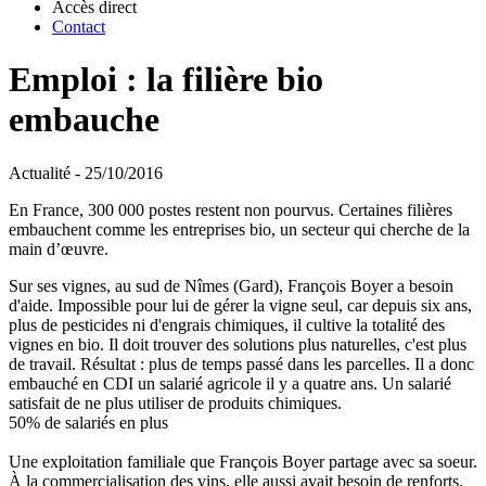
Accès direct
Contact
Emploi : la filière bio
embauche
Actualité - 25/10/2016
En France, 300 000 postes restent non pourvus. Certaines filières
embauchent comme les entreprises bio, un secteur qui cherche de la
main d’œuvre.
Sur ses vignes, au sud de Nîmes (Gard), François Boyer a besoin
d'aide. Impossible pour lui de gérer la vigne seul, car depuis six ans,
plus de pesticides ni d'engrais chimiques, il cultive la totalité des
vignes en bio. Il doit trouver des solutions plus naturelles, c'est plus
de travail. Résultat : plus de temps passé dans les parcelles. Il a donc
embauché en CDI un salarié agricole il y a quatre ans. Un salarié
satisfait de ne plus utiliser de produits chimiques.
50% de salariés en plus
Une exploitation familiale que François Boyer partage avec sa soeur.
À la commercialisation des vins, elle aussi avait besoin de renforts.