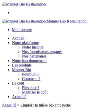
Manger Bio Restauration
Mon compte
Accueil
Notre plateforme
Notre histoire
Nos fournisseurs engagés
Nos partenaires
Notre fonctionnement
Les produits
Manger Bio
Pourquoi ?
Comment ?
Le coût
Plus cher ?
Maitriser le coût
Actualité
Actualité
>
Emploi : la filière bio embauche